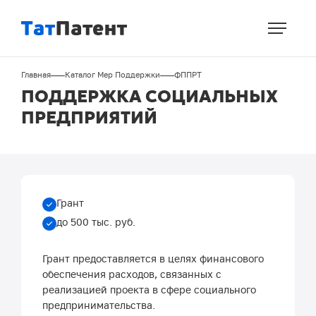
Перейти
к
основному
содержанию
Строка
Главная
Каталог Мер Поддержки
ФППРТ
навигации
ПОДДЕРЖКА СОЦИАЛЬНЫХ
ПРЕДПРИЯТИЙ
Грант
до 500 тыс. руб.
Грант предоставляется в целях финансового
обеспечения расходов, связанных с
реализацией проекта в сфере социального
предпринимательства.