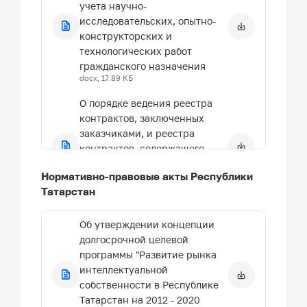
учета научно-
исследовательских, опытно-
конструкторских и
технологических работ
гражданского назначения
docx, 17.89 КБ
О порядке ведения реестра
контрактов, заключенных
заказчиками, и реестра
контрактов, содержащего
сведения, составляющие
Нормативно-правовые акты Республики
Государственную тайну
Татарстан
docx, 29.82 КБ
Об утверждении концепции
долгосрочной целевой
программы "Развитие рынка
интеллектуальной
собственности в Республике
Татарстан на 2012 - 2020