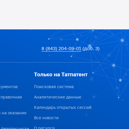
8 (843) 204-09-01
(доб. 3)
Только на Татпатент
кументов
Поисковая система
Справочная
Аналитические данные
Календарь открытых сессий
 на оказание
Все новости
О ресурсе
 безопасности