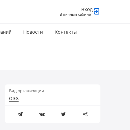
Вход
В личный кабинет
наний
Новости
Контакты
Вид организации:
ОЭЗ