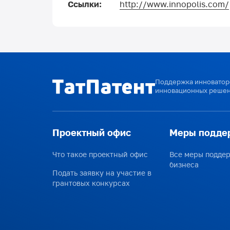
Ссылки:
http://www.innopolis.com/
Поддержка инноваторо
инновационных решен
Проектный офис
Меры подде
Что такое проектный офис
Все меры подде
бизнеса
Подать заявку на участие в
грантовых конкурсах