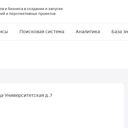
в и бизнеса в создании и запуске
ий и перспективных проектов
исы
Поисковая система
Аналитика
База з
ца Университетская д.7