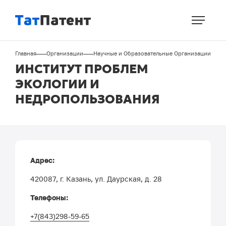
Перейти
к
основному
содержанию
Строка
Главная
Организации
Научные и Образовательные Организации
навигации
ИНСТИТУТ ПРОБЛЕМ
ЭКОЛОГИИ И
НЕДРОПОЛЬЗОВАНИЯ
Адрес:
420087, г. Казань, ул. Даурская, д. 28
Телефоны:
+7(843)298-59-65