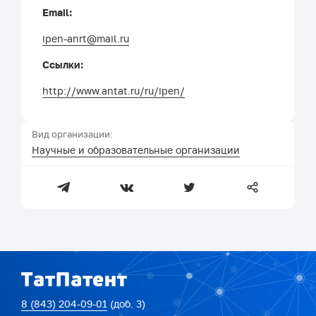
Email:
ipen-anrt@mail.ru
Ссылки:
http://www.antat.ru/ru/ipen/
Вид организации:
Научные и образовательные организации
8 (843) 204-09-01
(доб. 3)