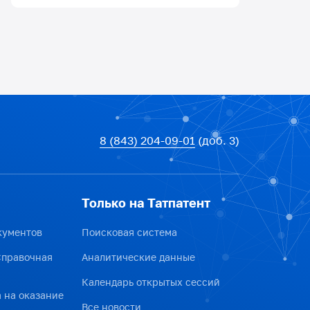
8 (843) 204-09-01
(доб. 3)
Только на Татпатент
кументов
Поисковая система
Справочная
Аналитические данные
Календарь открытых сессий
 на оказание
Все новости