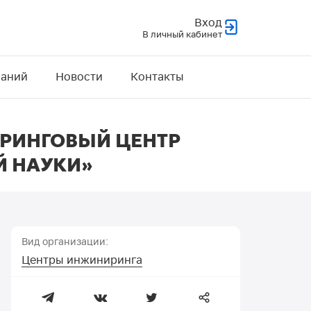
Вход
В личный кабинет
наний
Новости
Контакты
РИНГОВЫЙ ЦЕНТР
Й НАУКИ»
Вид организации:
Центры инжиниринга