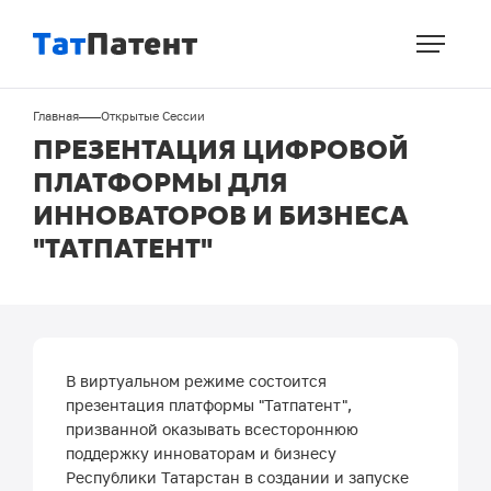
Перейти
к
основному
содержанию
Строка
Главная
Открытые Сессии
навигации
ПРЕЗЕНТАЦИЯ ЦИФРОВОЙ
ПЛАТФОРМЫ ДЛЯ
ИННОВАТОРОВ И БИЗНЕСА
"ТАТПАТЕНТ"
В виртуальном режиме состоится
презентация платформы "Татпатент",
призванной оказывать всестороннюю
поддержку инноваторам и бизнесу
Республики Татарстан в создании и запуске